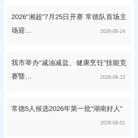
2026“湘超”7月25日开赛 常德队首场主
场迎…
2026-06-24
2026-06-24
我市举办“减油减盐、健康烹饪”技能竞
赛暨…
2026-06-12
2026-06-12
常德5人候选2026年第一批“湖南好人”
2026-06-01
2026-06-01