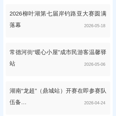
2026柳叶湖第七届岸钓路亚大赛圆满
落幕
2026-05-18
2026-05-18
常德河街“暖心小屋”成市民游客温馨驿
站
2026-05-06
2026-05-06
湖南“龙超”（鼎城站）开赛在即参赛队
伍备…
2026-04-24
2026-04-24