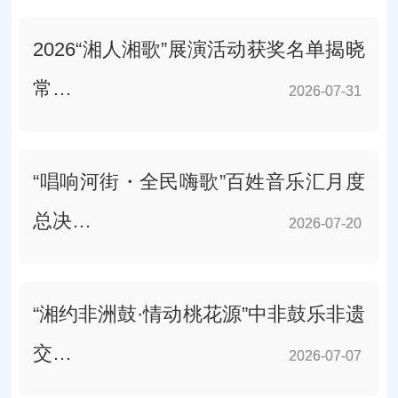
2026“湘人湘歌”展演活动获奖名单揭晓
常…
2026-07-31
2026-07-31
“唱响河街・全民嗨歌”百姓音乐汇月度
总决…
2026-07-20
2026-07-20
“湘约非洲鼓·情动桃花源”中非鼓乐非遗
交…
2026-07-07
2026-07-07