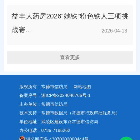
益丰大药房2026“她铁”粉色铁人三项挑
战赛…
2026-04-13
2026-04-13
查看更多
版权所有：常德市信访局
网站地图
备案序号：湘ICP备2024046765号-1
主办单位：常德市信访局
技术支持：常德市数据局（常德市行政审批服务局）
单位地址：武陵区建设东路常德市信访局
办公电话：0736-7185262
湘公网安备 43070202000444号