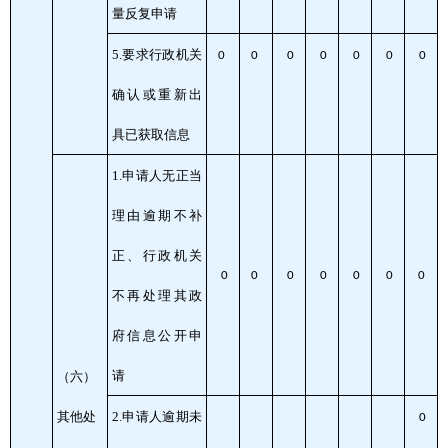
量反复申请
5.要求行政机关
0
0
0
0
0
0
0
确认或重新出
具已获取信息
1.申请人无正当
理由逾期不补
正、行政机关
0
0
0
0
0
0
0
不再处理其政
府信息公开申
请
（六）
其他处
2.申请人逾期未
0