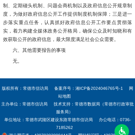
制、定期碰头机制、问题会商机制以及政府信息公开规章制
度，为做好政府信息公开工作提供制度机制保障；三是进一
步落实重点任务，认真抓好政府信息公开工作要点贯彻落
实，着力构建全媒体政务公开格局，确保公众及时知晓和有
效获取公开的政府信息，最大限度满足社会公众需要。
六、其他需要报告的事项
无。
版权所有：常德市信访局
备案序号：
湘ICP备2024046765号-1
网
站地图
主办单位：常德市信访局
技术支持：常德市数据局（常德市行政审批
服务局）
单位地址：常德市武陵区建设东路常德市信访局
办公电话：0736-
7185262