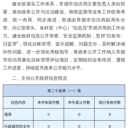
健全抓落实工作体系，常德市信访局主要负责人亲自部
署，推动政务公开与法治建设、舆情监测等业务工作统筹考
虑、统一布局、同步推进，形成由常德市信访局副局长分
管、办公室牵头、各科室（中心）“信息员”齐抓共管的工作合
力。健全政府信息公开审查、安全监测机制，坚持“日发布、
日监管”，强化台账管理、提示提醒、问题交办，及时解决倾
向性问题。进一步强化考核指导，将政务公开工作纳入常德
市信访局量化目标管理评估项目，定期组织业务培训、通报
工作进度，持续提升政务公开能力水平。
二、主动公开政府信息情况
第二十条第（一）项
信息内容
本年
制
发件
数
本年废止件数
现行有效件
数
规章
0
0
0
行政规范性文件
0
0
0