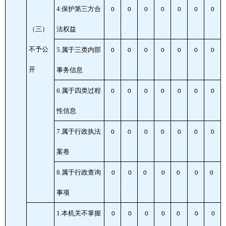
4.保护第三方合
0
0
0
0
0
0
0
（三）
法权益
不予公
5.属于三类内部
0
0
0
0
0
0
0
开
事务信息
6.属于四类过程
0
0
0
0
0
0
0
性信息
7.属于行政执法
0
0
0
0
0
0
0
案卷
8.属于行政查询
0
0
0
0
0
0
0
事项
1.本机关不掌握
0
0
0
0
0
0
0