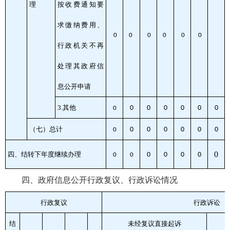
理
按收费通知要
求缴纳费用、
0
0
0
0
0
0
行政机关不再
处理其政府信
息公开申请
3.其他
0
0
0
0
0
0
0
（七）总计
0
0
0
0
0
0
0
0
四、结转下年度继续办理
0
0
0
0
0
0
四、政府信息公开行政复议、行政诉讼情况
行政复议
行政诉讼
结
未经复议直接起诉