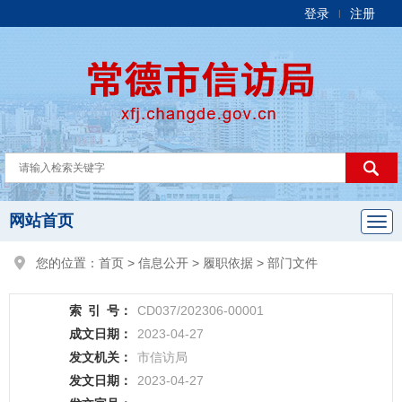
登录
注册
|
网站首页
您的位置：
首页
>
信息公开
>
履职依据
>
部门文件
索
引
号：
CD037/202306-00001
成文日期：
2023-04-27
发文机关：
市信访局
发文日期：
2023-04-27