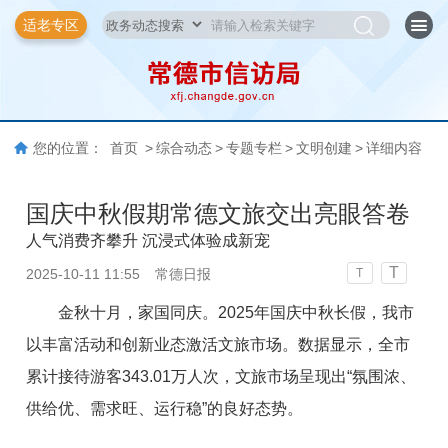
适老专区
您的位置：
首页
>
综合动态
>
专题专栏
>
文明创建
>
详细内容
国庆中秋假期常德文旅交出亮眼答卷
人气消费齐攀升 沉浸式体验成新宠
T
2025-10-11 11:55
常德日报
T
金秋十月，家国同庆。2025年国庆中秋长假，我市
以丰富活动和创新业态激活文旅市场。数据显示，全市
累计接待游客343.01万人次，文旅市场呈现出“氛围浓、
供给优、需求旺、运行稳”的良好态势。