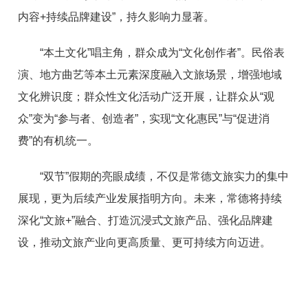
内容+持续品牌建设”，持久影响力显著。
“本土文化”唱主角，群众成为“文化创作者”。民俗表
演、地方曲艺等本土元素深度融入文旅场景，增强地域
文化辨识度；群众性文化活动广泛开展，让群众从“观
众”变为“参与者、创造者”，实现“文化惠民”与“促进消
费”的有机统一。
“双节”假期的亮眼成绩，不仅是常德文旅实力的集中
展现，更为后续产业发展指明方向。未来，常德将持续
深化“文旅+”融合、打造沉浸式文旅产品、强化品牌建
设，推动文旅产业向更高质量、更可持续方向迈进。