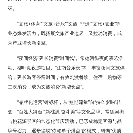
级。
“文旅+体育”“文旅+音乐”“文旅+非遗”“文旅+农业”等
业态爆发活力，既拓展文旅产业边界，又拉动消费，成
为产业增长新引擎。
“夜间经济”延长消费“时间线”。常德河街夜间演艺活
动、柳叶湖夜游项目、“江南音乐夜”等，丰富夜间文旅供
给，延长游客停留时间，有效刺激餐饮、住宿、购物等
二次消费，成为文旅消费“新增长点”。
“品牌化运营”树标杆，从“短期流量”向“持久影响”转
变。“百姓大舞台”“新桃源 奋斗美”等文化品牌、常德河街
与桃花源景区的常态化节庆活动，已形成稳定客源与品
牌号召力，逐步摆脱“依赖单个爆点”的模式，转向“优质