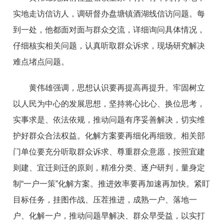
实地走访信访人，调研督办盘塘镇酒湖线信访问题。每
到一处，他都面对面与群众交流，详细询问具体情况，
仔细核实相关问题，认真听取群众诉求，现场研究解决
难点堵点问题。
黄伟雄强调，思想认识要再提高再提升。牢固树立
以人民为中心的发展思想，坚持将心比心、换位思考，
实事求是、依法依规，推动问题有序妥善解决，切实维
护好群众合法权益。化解方案要再细化再细致。相关部
门单位要充分听取群众诉求、尊重群众意愿，按照宜建
则建、宜迁则迁的原则，精准分类、逐户研判，量身定
制“一户一策”化解方案。推进效率要再加速再加快。紧盯
目标任务，挂图作战、压茬推进，成熟一户、落地一
户、化解一户，推动问题早解决、群众早受益，以实打