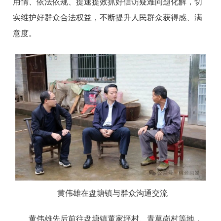
用情、依法依规、提速提效抓好信访疑难问题化解，切
实维护好群众合法权益，不断提升人民群众获得感、满
意度。
黄伟雄在盘塘镇与群众沟通交流
黄伟雄先后前往盘塘镇董家坪村、青草岗村等地，