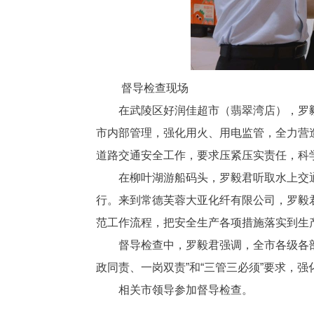
督导检查现场
在武陵区好润佳超市（翡翠湾店），罗
市内部管理，强化用火、用电监管，全力营
道路交通安全工作，要求压紧压实责任，科
在柳叶湖游船码头，罗毅君听取水上交
行。来到常德芙蓉大亚化纤有限公司，罗毅
范工作流程，把安全生产各项措施落实到生
督导检查中，罗毅君强调，全市各级各
政同责、一岗双责”和“三管三必须”要求，
相关市领导参加督导检查。