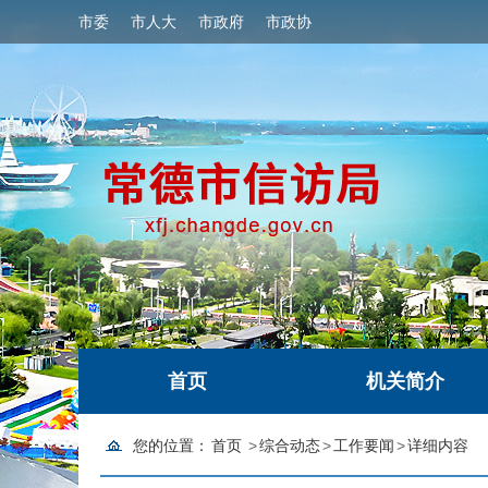
市委
市人大
市政府
市政协
首页
机关简介
您的位置：
首页
>
综合动态
>
工作要闻
>
详细内容