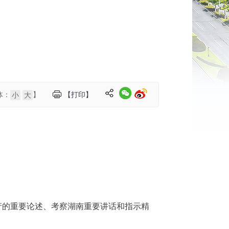
体：
】
【打印】
小
大
产的重要论述、考察湖南重要讲话和指示精