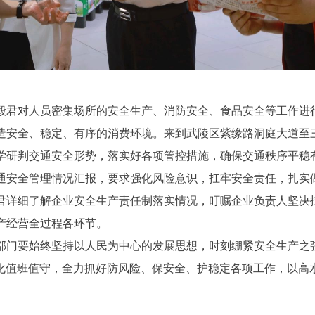
毅君对人员密集场所的安全生产、消防安全、食品安全等工作进
造安全、稳定、有序的消费环境。来到武陵区紫缘路洞庭大道至
学研判交通安全形势，落实好各项管控措施，确保交通秩序平稳
通安全管理情况汇报，要求强化风险意识，扛牢安全责任，扎实
君详细了解企业安全生产责任制落实情况，叮嘱企业负责人坚决
产经营全过程各环节。
部门要始终坚持以人民为中心的发展思想，时刻绷紧安全生产之
强化值班值守，全力抓好防风险、保安全、护稳定各项工作，以高