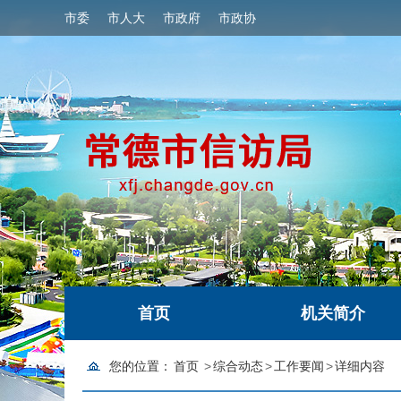
市委
市人大
市政府
市政协
首页
机关简介
您的位置：
首页
>
综合动态
>
工作要闻
>
详细内容