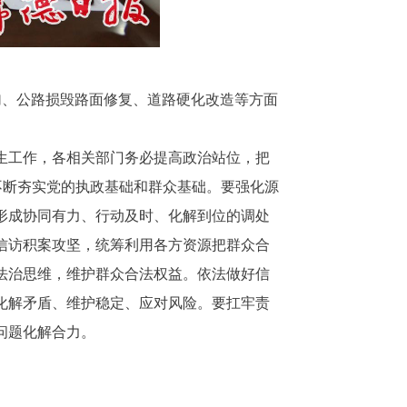
加、公路损毁路面修复、道路硬化改造等方面
。
生工作，各相关部门务必提高政治站位，把
不断夯实党的执政基础和群众基础。要强化源
形成协同有力、行动及时、化解到位的调处
信访积案攻坚，统筹利用各方资源把群众合
法治思维，维护群众合法权益。依法做好信
化解矛盾、维护稳定、应对风险。要扛牢责
问题化解合力。