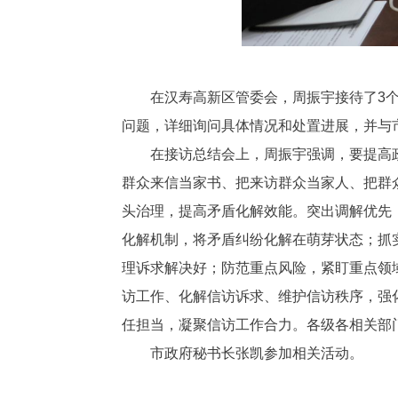
在汉寿高新区管委会，周振宇接待了3
问题，详细询问具体情况和处置进展，并与
在接访总结会上，周振宇强调，要提高
群众来信当家书、把来访群众当家人、把群
头治理，提高矛盾化解效能。突出调解优先
化解机制，将矛盾纠纷化解在萌芽状态；抓
理诉求解决好；防范重点风险，紧盯重点领
访工作、化解信访诉求、维护信访秩序，强
任担当，凝聚信访工作合力。各级各相关部
市政府秘书长张凯参加相关活动。