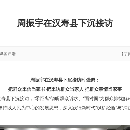
周振宇在汉寿县下沉接访
融媒客户端
【字
周振宇在汉寿县下沉接访时强调：
把群众来信当家书 把来访群众当家人 把群众事情当家事
汉寿县下沉接访，“零距离”倾听群众诉求、“面对面”为群众排忧
持以人民为中心的发展思想，深入践行新时代“枫桥经验”与“浦