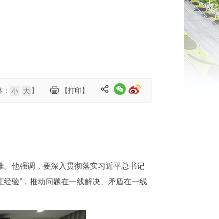
体：
】
【打印】
小
大
解难。他强调，要深入贯彻落实习近平总书记
江经验”，推动问题在一线解决、矛盾在一线