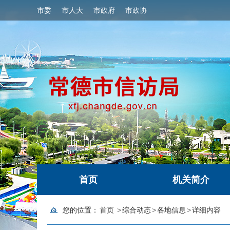
市委
市人大
市政府
市政协
首页
机关简介
您的位置：
首页
>
综合动态
>
各地信息
>
详细内容