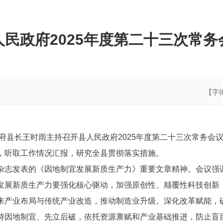
人民政府2025年度第二十三次常务
【字
政府县长王时雨主持召开县人民政府2025年度第二十三次常务
，听取工作情况汇报，研究全县贯彻落实措施。
杂志发表的《因地制宜发展新质生产力》重要文章精神。会议强
发展新质生产力要强化核心驱动，加强原创性、颠覆性科技创新
来产业布局与传统产业改造，推动制造业升级。深化改革赋能，
持因地制宜、先立后破，依托资源禀赋和产业基础推进，防止盲