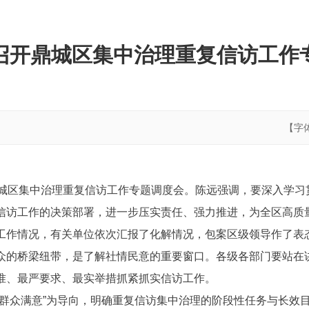
召开鼎城区集中治理重复信访工作
【字
鼎城区集中治理重复信访工作专题调度会。陈远强调，要深入学习
信访工作的决策部署，进一步压实责任、强力推进，为全区高质
工作情况，有关单位依次汇报了化解情况，包案区级领导作了表
众的桥梁纽带，是了解社情民意的重要窗口。各级各部门要站在
准、最严要求、最实举措抓紧抓实信访工作。
、群众满意”为导向，明确重复信访集中治理的阶段性任务与长效