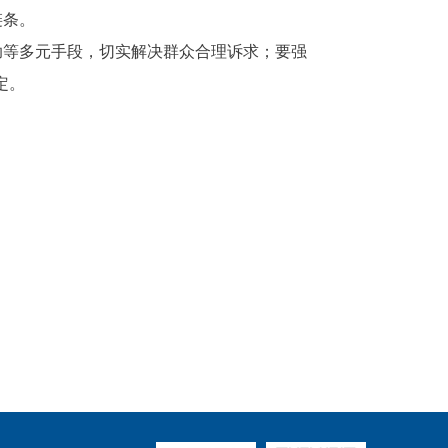
链条。
助等多元手段，切实解决群众合理诉求；要强
定。