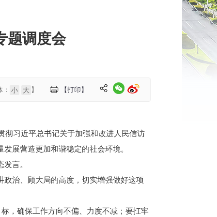
专题调度会
体：
】
【打印】
小
大
贯彻习近平总书记关于加强和改进人民信访
量发展营造更加和谐稳定的社会环境。
态发言。
讲政治、顾大局的高度，切实增强做好这项
目标，确保工作方向不偏、力度不减；要扛牢