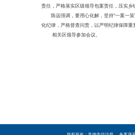
责任，严格落实区级领导包案责任，压实乡
陈远强调，要用心化解，坚持“一案一
化纪律，严格督查问责，以严明纪律保障重
相关区领导参加会议。
版权所有：常德市信访局 备案序