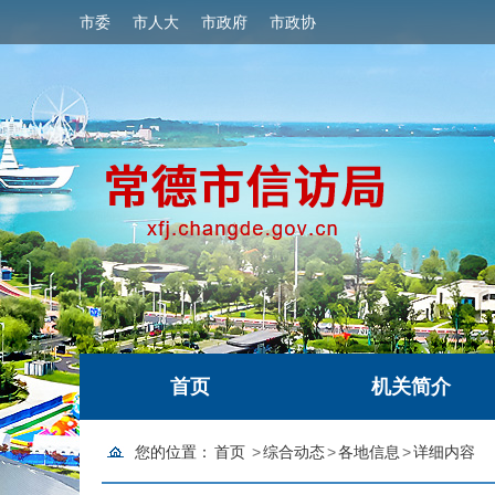
市委
市人大
市政府
市政协
首页
机关简介
您的位置：
首页
>
综合动态
>
各地信息
>
详细内容