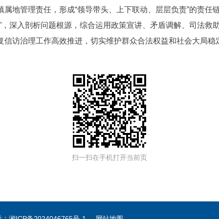
镇属地管理责任，形成“领导带头、上下联动、层层负责”的责任
策”，深入剖析问题根源，综合运用政策宣讲、矛盾调解、司法救
复信访治理工作高效推进，切实维护群众合法权益和社会大局稳
扫一扫在手机打开当前页
号：
湘ICP备2024046765号-1
网站地图